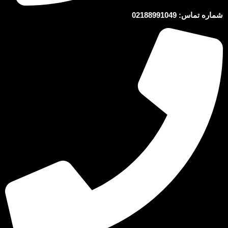
شماره تماس: 02188991049