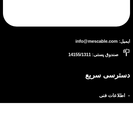
ایمیل: info@mescable.com
صندوق پستی: 14155/1311
دسترسی سریع
اطلاعات فنی
عاملین فروش
همکاری با ما
اطلاعات فنی