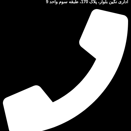
اداری نگین بلوار، پلاک 170، طبقه سوم واحد 9